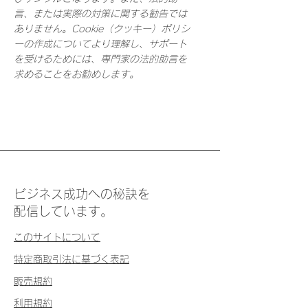
言、または実際の対策に関する勧告では
ありません。Cookie（クッキー）ポリシ
ーの作成についてより理解し、サポート
を受けるためには、専門家の法的助言を
求めることをお勧めします。
ビジネス成功への秘訣を
配信しています。
このサイトについて
特定商取引法に基づく表記
​販売規約
利用規約