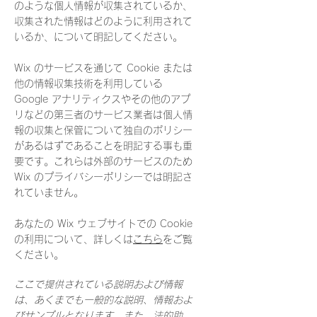
のような個人情報が収集されているか、
収集された情報はどのように利用されて
いるか、について明記してください。
Wix のサービスを通じて Cookie または
他の情報収集技術を利用している
Google アナリティクスやその他のアプ
リなどの第三者のサービス業者は個人情
報の収集と保管について独自のポリシー
があるはずであることを明記する事も重
要です。これらは外部のサービスのため
Wix のプライバシーポリシーでは明記さ
れていません。
あなたの Wix ウェブサイトでの Cookie
の利用について、詳しくは
こちら
をご覧
ください。
ここで提供されている説明および情報
は、あくまでも一般的な説明、情報およ
びサンプルとなります。また、法的助